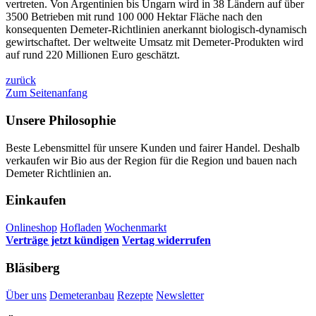
vertreten. Von Argentinien bis Ungarn wird in 38 Ländern auf über
3500 Betrieben mit rund 100 000 Hektar Fläche nach den
konsequenten Demeter-Richtlinien anerkannt biologisch-dynamisch
gewirtschaftet. Der weltweite Umsatz mit Demeter-Produkten wird
auf rund 220 Millionen Euro geschätzt.
zurück
Zum Seitenanfang
Unsere Philosophie
Beste Lebensmittel für unsere Kunden und fairer Handel. Deshalb
verkaufen wir Bio aus der Region für die Region und bauen nach
Demeter Richtlinien an.
Einkaufen
Onlineshop
Hofladen
Wochenmarkt
Verträge jetzt kündigen
Vertag widerrufen
Bläsiberg
Über uns
Demeteranbau
Rezepte
Newsletter