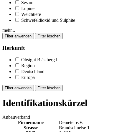
Sesam
Lupine
Weichtiere
Schwefeldioxid und Sulphite
mehr...
Herkunft
Obstgut Bläsiberg
i
Region
Deutschland
Europa
Identifikationskürzel
Anbauverband
Firmenname
Demeter e.V.
Strasse
Brandschneise 1