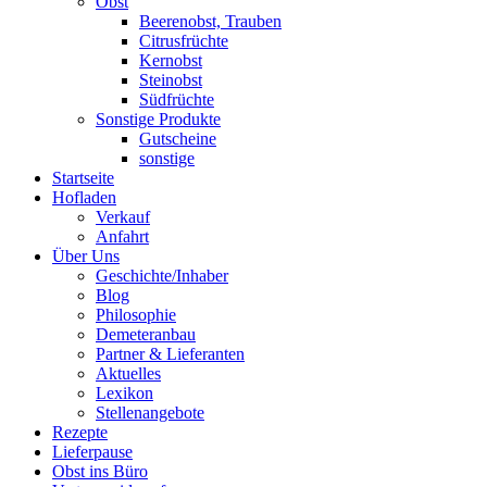
Obst
Beerenobst, Trauben
Citrusfrüchte
Kernobst
Steinobst
Südfrüchte
Sonstige Produkte
Gutscheine
sonstige
Startseite
Hofladen
Verkauf
Anfahrt
Über Uns
Geschichte/Inhaber
Blog
Philosophie
Demeteranbau
Partner & Lieferanten
Aktuelles
Lexikon
Stellenangebote
Rezepte
Lieferpause
Obst ins Büro