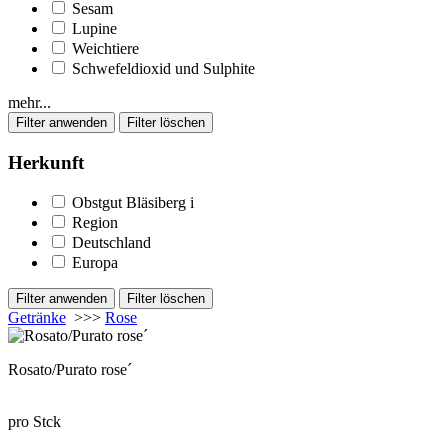
Sesam
Lupine
Weichtiere
Schwefeldioxid und Sulphite
mehr...
Herkunft
Obstgut Bläsiberg
i
Region
Deutschland
Europa
Getränke
>>>
Rose
Rosato/Purato rose´
pro Stck