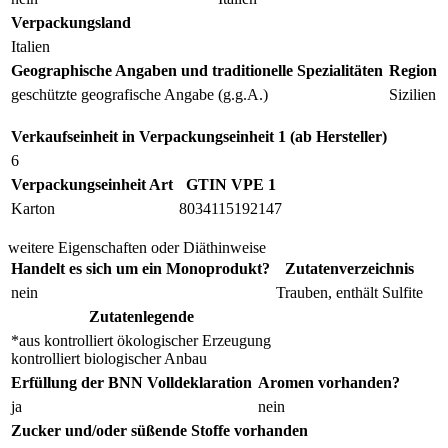
Verpackungsland
Italien
Geographische Angaben und traditionelle Spezialitäten
Region
geschützte geografische Angabe (g.g.A.)
Sizilien
Verkaufseinheit in Verpackungseinheit 1 (ab Hersteller)
6
Verpackungseinheit Art
GTIN VPE 1
Karton
8034115192147
weitere Eigenschaften oder Diäthinweise
Handelt es sich um ein Monoprodukt?
Zutatenverzeichnis
nein
Trauben, enthält Sulfite
Zutatenlegende
*aus kontrolliert ökologischer Erzeugung
kontrolliert biologischer Anbau
Erfüllung der BNN Volldeklaration
Aromen vorhanden?
ja
nein
Zucker und/oder süßende Stoffe vorhanden