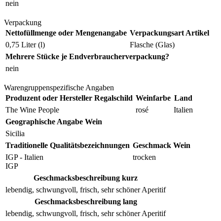
nein
Verpackung
Nettofüllmenge oder Mengenangabe
Verpackungsart Artikel
0,75 Liter (l)
Flasche (Glas)
Mehrere Stücke je Endverbraucherverpackung?
nein
Warengruppenspezifische Angaben
Produzent oder Hersteller Regalschild
Weinfarbe
Land
The Wine People
rosé
Italien
Geographische Angabe Wein
Sicilia
Traditionelle Qualitätsbezeichnungen
Geschmack Wein
IGP - Italien
trocken
IGP
Geschmacksbeschreibung kurz
lebendig, schwungvoll, frisch, sehr schöner Aperitif
Geschmacksbeschreibung lang
lebendig, schwungvoll, frisch, sehr schöner Aperitif