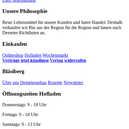
Zum Seitenanfang
Unsere Philosophie
Beste Lebensmittel für unsere Kunden und fairer Handel. Deshalb
verkaufen wir Bio aus der Region für die Region und bauen nach
Demeter Richtlinien an.
Einkaufen
Onlineshop
Hofladen
Wochenmarkt
Verträge jetzt kündigen
Vertag widerrufen
Bläsiberg
Über uns
Demeteranbau
Rezepte
Newsletter
Öffnungszeiten Hofladen
Donnerstags: 9 - 18 Uhr
Freitags: 9 - 18 Uhr
Samstags: 9 - 13 Uhr