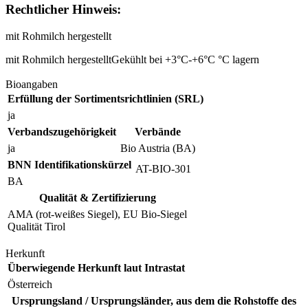
Rechtlicher Hinweis:
mit Rohmilch hergestellt
mit Rohmilch hergestelltGekühlt bei +3°C-+6°C °C lagern
Bioangaben
Erfüllung der Sortimentsrichtlinien (SRL)
ja
Verbandszugehörigkeit
Verbände
ja
Bio Austria (BA)
BNN Identifikationskürzel
AT-BIO-301
BA
Qualität & Zertifizierung
AMA (rot-weißes Siegel), EU Bio-Siegel
Qualität Tirol
Herkunft
Überwiegende Herkunft laut Intrastat
Österreich
Ursprungsland / Ursprungsländer, aus dem die Rohstoffe des