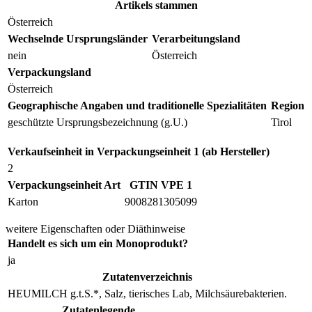
Artikels stammen
Österreich
Wechselnde Ursprungsländer
Verarbeitungsland
nein
Österreich
Verpackungsland
Österreich
Geographische Angaben und traditionelle Spezialitäten
Region
geschützte Ursprungsbezeichnung (g.U.)
Tirol
Verkaufseinheit in Verpackungseinheit 1 (ab Hersteller)
2
Verpackungseinheit Art
GTIN VPE 1
Karton
9008281305099
weitere Eigenschaften oder Diäthinweise
Handelt es sich um ein Monoprodukt?
ja
Zutatenverzeichnis
HEUMILCH g.t.S.*, Salz, tierisches Lab, Milchsäurebakterien.
Zutatenlegende