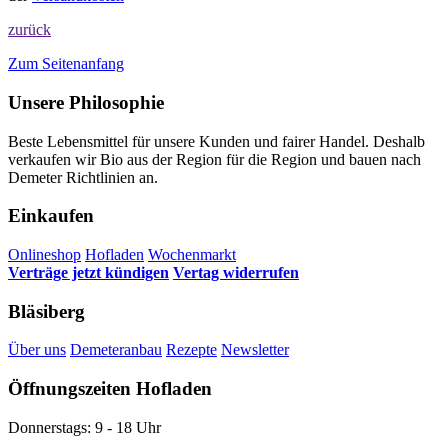
zurück
Zum Seitenanfang
Unsere Philosophie
Beste Lebensmittel für unsere Kunden und fairer Handel. Deshalb
verkaufen wir Bio aus der Region für die Region und bauen nach
Demeter Richtlinien an.
Einkaufen
Onlineshop
Hofladen
Wochenmarkt
Verträge jetzt kündigen
Vertag widerrufen
Bläsiberg
Über uns
Demeteranbau
Rezepte
Newsletter
Öffnungszeiten Hofladen
Donnerstags: 9 - 18 Uhr