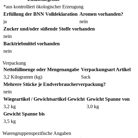
*aus kontrolliert ökologischer Erzeugung
Erfüllung der BNN Volldeklaration
Aromen vorhanden?
ja
nein
Zucker und/oder süßende Stoffe vorhanden
nein
Backtriebmittel vorhanden
nein
Verpackung
Nettofüllmenge oder Mengenangabe
Verpackungsart Artikel
3,2 Kilogramm (kg)
Sack
Mehrere Stücke je Endverbraucherverpackung?
nein
Wiegeartikel / Gewichtsartikel Gewicht
Gewicht Spanne von
3,2 kg
3,0 kg
Gewicht Spanne bis
3,5 kg
Warengruppenspezifische Angaben