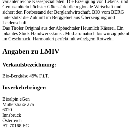
variantenreiche Käsespezialitäten. Die Erzeugung von Lebens- und
Genussmitteln höchster Güte stärkt die regionale Wirtschaft und
sichert den Fortbestand der Berglandwirtschaft. BIO vom BERG
unterstützt die Zukunft im Berggebiet aus Überzeugung und
Leidenschaft.
Das Tiroler Original aus der Alpbachtaler Heumilch Käserei. Ein
pikantes Stück Handwerkskunst. Mild-aromatisch bis würzig pikant
im Geschmack. Harmoniert perfekt mit würzigem Rotwein.
Angaben zu LMIV
Verkaufsbezeichnung:
Bio-Bergkäse 45% F.i.T.
Inverkehrbringer:
Bioalpin eGen
Müllerstraße 27a
6020
Innsbruck
Österreich
AT 70168 EG