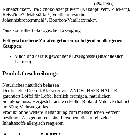
(4% Fett),
Rübenzucker*, 3% Schokoladenpulver* (Kakaopulver*, Zucker*),
Reisstärke*, Maisstärke*, Verdickungsmittel:
Johannisbrotkernmehl*, Bourbon-Vanilleextrakt*.
*aus kontrolliert ökologischer Erzeugung
Fett geschriebene Zutaten gehören zu folgenden allergenen
Gruppen:
Milch und daraus gewonnene Erzeugnisse (einschließlich
Laktose)
Produktbeschreibung:
Natürliches natürlich belassen
Der beliebte Dessert-Klassiker von ANDECHSER NATUR
garantiert Löffel für Löffel herrlich cremigen, natürlichen
Schokogenuss. Hergestellt aus wertvoller Bioland-Milch. Erhältlich
im 500g Mehrweg-Glas.
Produkt ohne weitere Behandlung zum menschlichen Verzehr
bestimmt. Ausgenommen sind Personen, die auf einzelne
Inhaltsstoffe allergisch reagieren