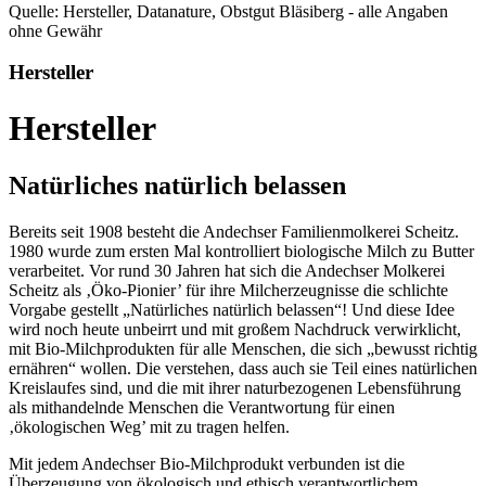
Quelle: Hersteller, Datanature, Obstgut Bläsiberg - alle Angaben
ohne Gewähr
Hersteller
Hersteller
Natürliches natürlich belassen
Bereits seit 1908 besteht die Andechser Familienmolkerei Scheitz.
1980 wurde zum ersten Mal kontrolliert biologische Milch zu Butter
verarbeitet. Vor rund 30 Jahren hat sich die Andechser Molkerei
Scheitz als ‚Öko-Pionier’ für ihre Milcherzeugnisse die schlichte
Vorgabe gestellt „Natürliches natürlich belassen“! Und diese Idee
wird noch heute unbeirrt und mit großem Nachdruck verwirklicht,
mit Bio-Milchprodukten für alle Menschen, die sich „bewusst richtig
ernähren“ wollen. Die verstehen, dass auch sie Teil eines natürlichen
Kreislaufes sind, und die mit ihrer naturbezogenen Lebensführung
als mithandelnde Menschen die Verantwortung für einen
‚ökologischen Weg’ mit zu tragen helfen.
Mit jedem Andechser Bio-Milchprodukt verbunden ist die
Überzeugung von ökologisch und ethisch verantwortlichem