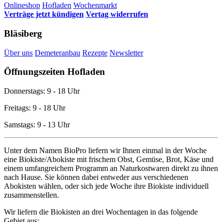
Onlineshop
Hofladen
Wochenmarkt
Verträge jetzt kündigen
Vertag widerrufen
Bläsiberg
Über uns
Demeteranbau
Rezepte
Newsletter
Öffnungszeiten Hofladen
Donnerstags: 9 - 18 Uhr
Freitags: 9 - 18 Uhr
Samstags: 9 - 13 Uhr
Unter dem Namen BioPro liefern wir Ihnen einmal in der Woche
eine Biokiste/Abokiste mit frischem Obst, Gemüse, Brot, Käse und
einem umfangreichem Programm an Naturkostwaren direkt zu ihnen
nach Hause. Sie können dabei entweder aus verschiedenen
Abokisten wählen, oder sich jede Woche ihre Biokiste individuell
zusammenstellen.
Wir liefern die Biokisten an drei Wochentagen in das folgende
Gebiet aus: