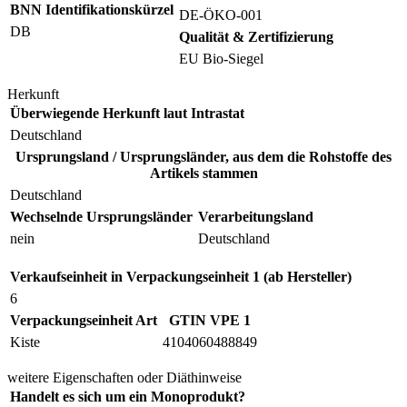
BNN Identifikationskürzel
DE-ÖKO-001
DB
Qualität & Zertifizierung
EU Bio-Siegel
Herkunft
Überwiegende Herkunft laut Intrastat
Deutschland
Ursprungsland / Ursprungsländer, aus dem die Rohstoffe des
Artikels stammen
Deutschland
Wechselnde Ursprungsländer
Verarbeitungsland
nein
Deutschland
Verkaufseinheit in Verpackungseinheit 1 (ab Hersteller)
6
Verpackungseinheit Art
GTIN VPE 1
Kiste
4104060488849
weitere Eigenschaften oder Diäthinweise
Handelt es sich um ein Monoprodukt?