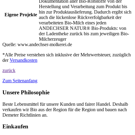
Dokumentation aller Bio-Rohstoffe von der
Herstellung und Verarbeitung zum Produkt bis
hin zur Produktauslieferung. Dadurch ergibt sich
Eigene Projekte
auch die lückenlose Rückverfolgbarkeit der
verarbeiteten Bio-Milch eines jeden
ANDECHSER NATUR® Bio-Produkts: von
der Ladentheke zurück bis zum jeweiligen Bio-
Milcherzeuger
Quelle:
www.andechser-molkerei.de
*Alle Preise verstehen sich inklusive der Mehrwertsteuer, zuzüglich
der
Versandkosten
zurück
Zum Seitenanfang
Unsere Philosophie
Beste Lebensmittel für unsere Kunden und fairer Handel. Deshalb
verkaufen wir Bio aus der Region für die Region und bauen nach
Demeter Richtlinien an.
Einkaufen