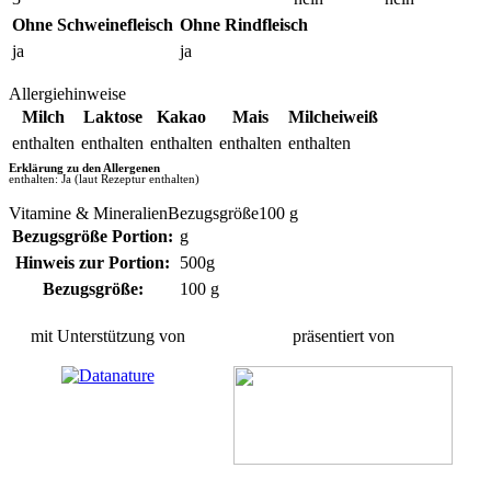
Ohne Schweinefleisch
Ohne Rindfleisch
ja
ja
Allergiehinweise
Milch
Laktose
Kakao
Mais
Milcheiweiß
enthalten
enthalten
enthalten
enthalten
enthalten
Erklärung zu den Allergenen
enthalten: Ja (laut Rezeptur enthalten)
Vitamine & MineralienBezugsgröße100 g
Bezugsgröße Portion:
g
Hinweis zur Portion:
500g
Bezugsgröße:
100 g
mit Unterstützung von
präsentiert von