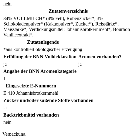
nein
Zutatenverzeichnis
84% VOLLMILCH* (4% Fett), Rübenzucker*, 3%
Schokoladenpulver* (Kakaopulver*, Zucker*), Reisstärke*,
Maisstärke*, Verdickungsmittel: Johannisbrotkernmehl*, Bourbon-
Vanilleextrakt*.
Zutatenlegende
*aus kontrolliert ökologischer Erzeugung
Erfüllung der BNN Volldeklaration
Aromen vorhanden?
ja
ja
Angabe der BNN Aromenkategorie
1
Eingesetzte E-Nummern
E 410 Johannisbrotkernmehl
Zucker und/oder süßende Stoffe vorhanden
ja
Backtriebmittel vorhanden
nein
Verpackung