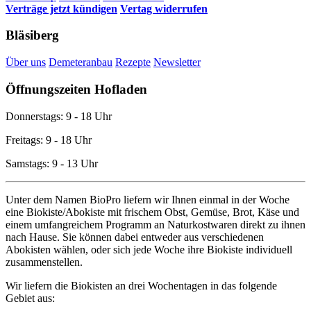
Verträge jetzt kündigen
Vertag widerrufen
Bläsiberg
Über uns
Demeteranbau
Rezepte
Newsletter
Öffnungszeiten Hofladen
Donnerstags: 9 - 18 Uhr
Freitags: 9 - 18 Uhr
Samstags: 9 - 13 Uhr
Unter dem Namen BioPro liefern wir Ihnen einmal in der Woche
eine Biokiste/Abokiste mit frischem Obst, Gemüse, Brot, Käse und
einem umfangreichem Programm an Naturkostwaren direkt zu ihnen
nach Hause. Sie können dabei entweder aus verschiedenen
Abokisten wählen, oder sich jede Woche ihre Biokiste individuell
zusammenstellen.
Wir liefern die Biokisten an drei Wochentagen in das folgende
Gebiet aus: