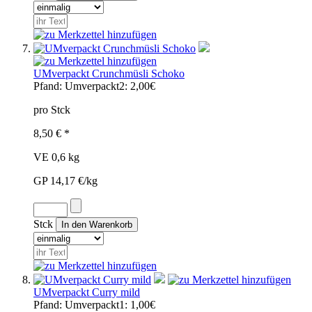
UMverpackt Crunchmüsli Schoko
Pfand:
Umverpackt2: 2,00€
pro Stck
8,50 € *
VE 0,6 kg
GP 14,17 €/kg
Stck
UMverpackt Curry mild
Pfand:
Umverpackt1: 1,00€