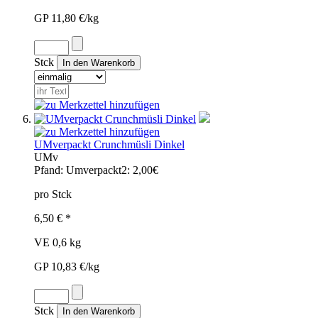
GP 11,80 €/kg
Stck
UMverpackt Crunchmüsli Dinkel
UMv
Pfand:
Umverpackt2: 2,00€
pro Stck
6,50 € *
VE 0,6 kg
GP 10,83 €/kg
Stck