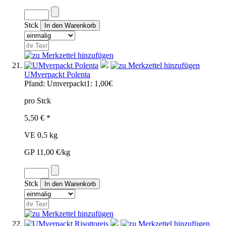
Stck
UMverpackt Polenta
Pfand:
Umverpackt1: 1,00€
pro Stck
5,50 € *
VE 0,5 kg
GP 11,00 €/kg
Stck