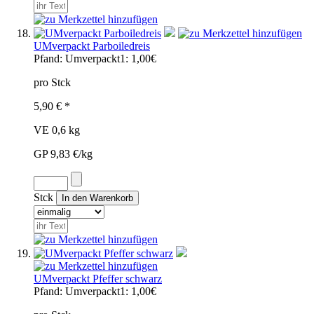
UMverpackt Parboiledreis
Pfand:
Umverpackt1: 1,00€
pro Stck
5,90 € *
VE 0,6 kg
GP 9,83 €/kg
Stck
UMverpackt Pfeffer schwarz
Pfand:
Umverpackt1: 1,00€