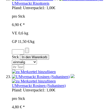
UMverpackt Risottoreis
Pfand:
Umverpackt1: 1,00€
pro Stck
6,90 € *
VE 0,6 kg
GP 11,50 €/kg
Stck
UMverpackt Rosinen (Sultaninen)
Pfand:
Umverpackt1: 1,00€
pro Stck
4,80 € *