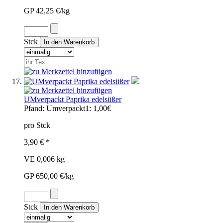
GP 42,25 €/kg
Stck
UMverpackt Paprika edelsüßer
Pfand:
Umverpackt1: 1,00€
pro Stck
3,90 € *
VE 0,006 kg
GP 650,00 €/kg
Stck