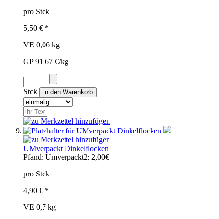
pro Stck
5,50 € *
VE 0,06 kg
GP 91,67 €/kg
Stck
UMverpackt Dinkelflocken
Pfand:
Umverpackt2: 2,00€
pro Stck
4,90 € *
VE 0,7 kg