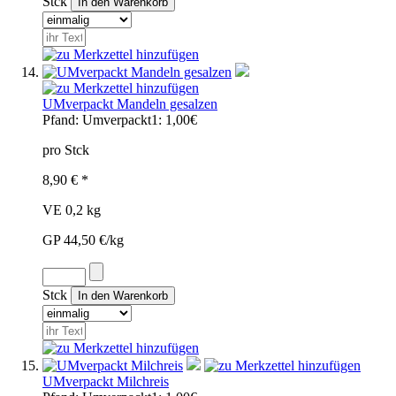
Stck
UMverpackt Mandeln gesalzen
Pfand:
Umverpackt1: 1,00€
pro Stck
8,90 € *
VE 0,2 kg
GP 44,50 €/kg
Stck
UMverpackt Milchreis