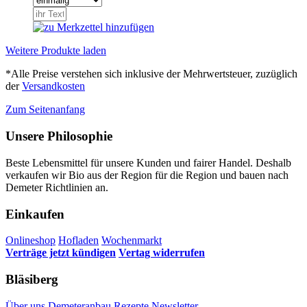
Weitere Produkte laden
*Alle Preise verstehen sich inklusive der Mehrwertsteuer, zuzüglich
der
Versandkosten
Zum Seitenanfang
Unsere Philosophie
Beste Lebensmittel für unsere Kunden und fairer Handel. Deshalb
verkaufen wir Bio aus der Region für die Region und bauen nach
Demeter Richtlinien an.
Einkaufen
Onlineshop
Hofladen
Wochenmarkt
Verträge jetzt kündigen
Vertag widerrufen
Bläsiberg
Über uns
Demeteranbau
Rezepte
Newsletter