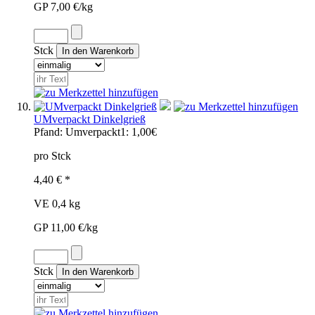
GP 7,00 €/kg
Stck
UMverpackt Dinkelgrieß
Pfand:
Umverpackt1: 1,00€
pro Stck
4,40 € *
VE 0,4 kg
GP 11,00 €/kg
Stck