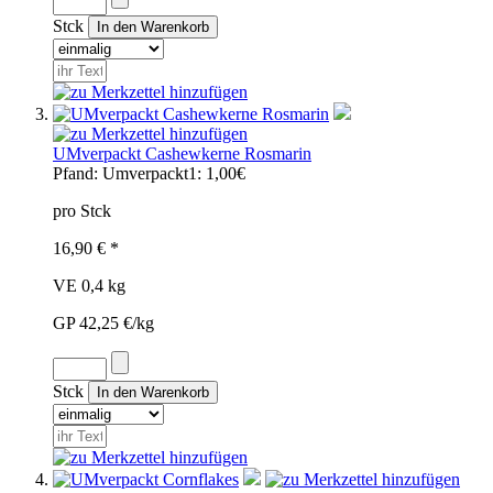
Stck
UMverpackt Cashewkerne Rosmarin
Pfand:
Umverpackt1: 1,00€
pro Stck
16,90 € *
VE 0,4 kg
GP 42,25 €/kg
Stck