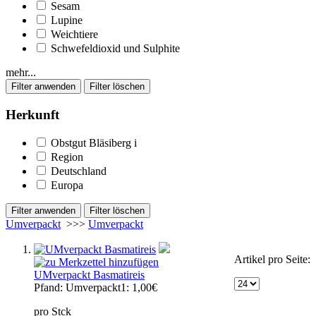
Sesam
Lupine
Weichtiere
Schwefeldioxid und Sulphite
mehr...
Herkunft
Obstgut Bläsiberg
i
Region
Deutschland
Europa
Umverpackt
>>>
Umverpackt
Artikel pro Seite:
UMverpackt Basmatireis
Pfand:
Umverpackt1: 1,00€
pro Stck