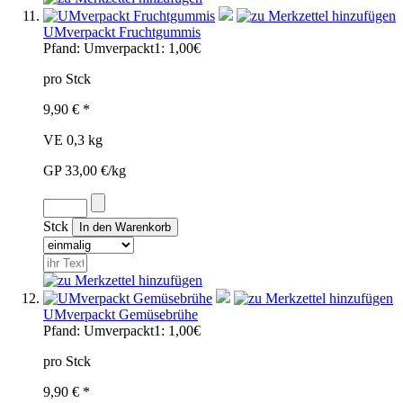
UMverpackt Fruchtgummis
Pfand:
Umverpackt1: 1,00€
pro Stck
9,90 € *
VE 0,3 kg
GP 33,00 €/kg
Stck
UMverpackt Gemüsebrühe
Pfand:
Umverpackt1: 1,00€
pro Stck
9,90 € *