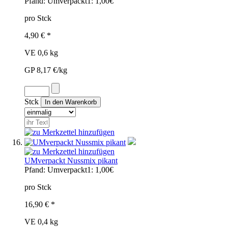
Pfand:
Umverpackt1: 1,00€
pro Stck
4,90 € *
VE 0,6 kg
GP 8,17 €/kg
Stck
UMverpackt Nussmix pikant
Pfand:
Umverpackt1: 1,00€
pro Stck
16,90 € *
VE 0,4 kg