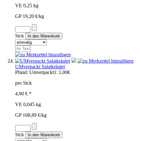
VE 0,25 kg
GP 19,20 €/kg
Stck
UMverpackt Salatkräuter
Pfand:
Umverpackt1: 1,00€
pro Stck
4,90 € *
VE 0,045 kg
GP 108,89 €/kg
Stck