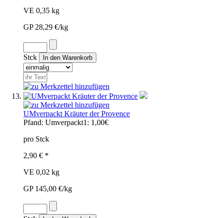
VE 0,35 kg
GP 28,29 €/kg
Stck
UMverpackt Kräuter der Provence
Pfand:
Umverpackt1: 1,00€
pro Stck
2,90 € *
VE 0,02 kg
GP 145,00 €/kg