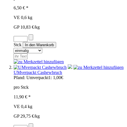
6,50 € *
VE 0,6 kg
GP 10,83 €/kg
Stck
UMverpackt Cashewbruch
Pfand:
Umverpackt1: 1,00€
pro Stck
11,90 € *
VE 0,4 kg
GP 29,75 €/kg