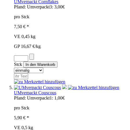
UMverpackt Cornflakes
Pfand:
Umverpackt3: 3,00€
pro Stck
7,50 € *
VE 0,45 kg
GP 16,67 €/kg
Stck
UMverpackt Couscous
Pfand:
Umverpackt1: 1,00€
pro Stck
5,90 € *
VE 0,5 kg