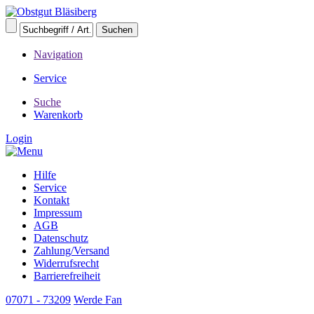
Navigation
Service
Suche
Warenkorb
Login
Hilfe
Service
Kontakt
Impressum
AGB
Datenschutz
Zahlung/Versand
Widerrufsrecht
Barrierefreiheit
07071 - 73209
Werde Fan