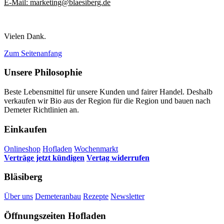
E-Mail: marketing
@
blaesiberg.de
Vielen Dank.
Zum Seitenanfang
Unsere Philosophie
Beste Lebensmittel für unsere Kunden und fairer Handel. Deshalb
verkaufen wir Bio aus der Region für die Region und bauen nach
Demeter Richtlinien an.
Einkaufen
Onlineshop
Hofladen
Wochenmarkt
Verträge jetzt kündigen
Vertag widerrufen
Bläsiberg
Über uns
Demeteranbau
Rezepte
Newsletter
Öffnungszeiten Hofladen