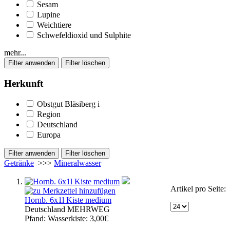
Sesam
Lupine
Weichtiere
Schwefeldioxid und Sulphite
mehr...
Herkunft
Obstgut Bläsiberg
i
Region
Deutschland
Europa
Getränke
>>>
Mineralwasser
Artikel pro Seite:
Hornb. 6x1l Kiste medium
Deutschland
MEHRWEG
Pfand:
Wasserkiste: 3,00€