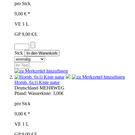
pro Stck
9,00 € *
VE 1 L
GP 9,00 €/L
Stck
Hornb. 6x1l Kiste natur
Deutschland
MEHRWEG
Pfand:
Wasserkiste: 3,00€
pro Stck
9,00 € *
VE 1 L
GP 9,00 €/L