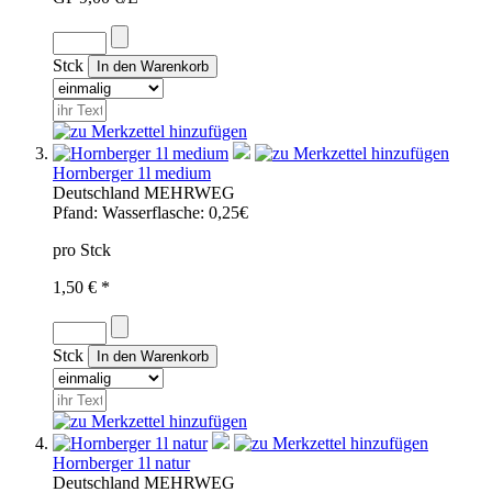
Stck
Hornberger 1l medium
Deutschland
MEHRWEG
Pfand:
Wasserflasche: 0,25€
pro Stck
1,50 € *
Stck
Hornberger 1l natur
Deutschland
MEHRWEG