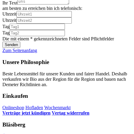
Ihr Text
am besten zu erreichen bin ich telefonisch:
Uhrzeit
Uhrzeit
Tag
Tag
Die mit einem * gekennzeichneten Felder sind Pflichtfelder
Zum Seitenanfang
Unsere Philosophie
Beste Lebensmittel für unsere Kunden und fairer Handel. Deshalb
verkaufen wir Bio aus der Region für die Region und bauen nach
Demeter Richtlinien an.
Einkaufen
Onlineshop
Hofladen
Wochenmarkt
Verträge jetzt kündigen
Vertag widerrufen
Bläsiberg