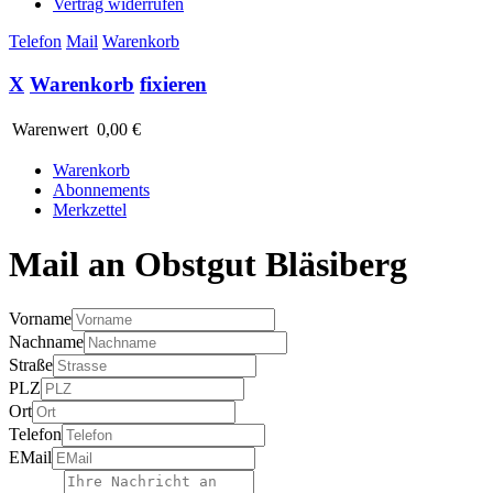
Vertrag widerrufen
Telefon
Mail
Warenkorb
X
Warenkorb
fixieren
Warenwert
0,00 €
Warenkorb
Abonnements
Merkzettel
Mail an Obstgut Bläsiberg
Vorname
Nachname
Straße
PLZ
Ort
Telefon
EMail