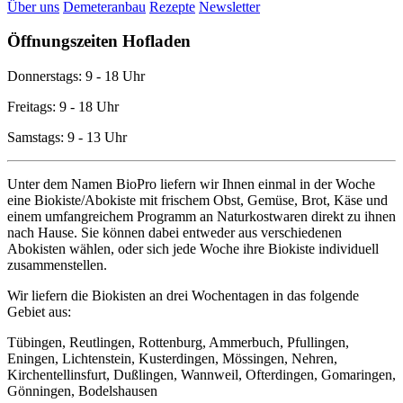
Über uns
Demeteranbau
Rezepte
Newsletter
Öffnungszeiten Hofladen
Donnerstags: 9 - 18 Uhr
Freitags: 9 - 18 Uhr
Samstags: 9 - 13 Uhr
Unter dem Namen BioPro liefern wir Ihnen einmal in der Woche
eine Biokiste/Abokiste mit frischem Obst, Gemüse, Brot, Käse und
einem umfangreichem Programm an Naturkostwaren direkt zu ihnen
nach Hause. Sie können dabei entweder aus verschiedenen
Abokisten wählen, oder sich jede Woche ihre Biokiste individuell
zusammenstellen.
Wir liefern die Biokisten an drei Wochentagen in das folgende
Gebiet aus:
Tübingen, Reutlingen, Rottenburg, Ammerbuch, Pfullingen,
Eningen, Lichtenstein, Kusterdingen, Mössingen, Nehren,
Kirchentellinsfurt, Dußlingen, Wannweil, Ofterdingen, Gomaringen,
Gönningen, Bodelshausen