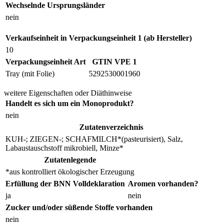
Wechselnde Ursprungsländer
nein
Verkaufseinheit in Verpackungseinheit 1 (ab Hersteller)
10
Verpackungseinheit Art
GTIN VPE 1
Tray (mit Folie)
5292530001960
weitere Eigenschaften oder Diäthinweise
Handelt es sich um ein Monoprodukt?
nein
Zutatenverzeichnis
KUH-; ZIEGEN-; SCHAFMILCH*(pasteurisiert), Salz,
Labaustauschstoff mikrobiell, Minze*
Zutatenlegende
*aus kontrolliert ökologischer Erzeugung
Erfüllung der BNN Volldeklaration
Aromen vorhanden?
ja
nein
Zucker und/oder süßende Stoffe vorhanden
nein