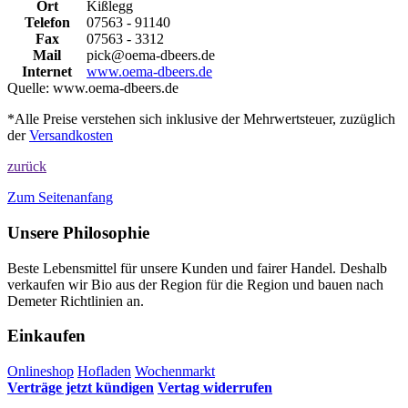
Ort
Kißlegg
Telefon
07563 - 91140
Fax
07563 - 3312
Mail
pick@oema-dbeers.de
Internet
www.oema-dbeers.de
Quelle:
www.oema-dbeers.de
*Alle Preise verstehen sich inklusive der Mehrwertsteuer, zuzüglich
der
Versandkosten
zurück
Zum Seitenanfang
Unsere Philosophie
Beste Lebensmittel für unsere Kunden und fairer Handel. Deshalb
verkaufen wir Bio aus der Region für die Region und bauen nach
Demeter Richtlinien an.
Einkaufen
Onlineshop
Hofladen
Wochenmarkt
Verträge jetzt kündigen
Vertag widerrufen