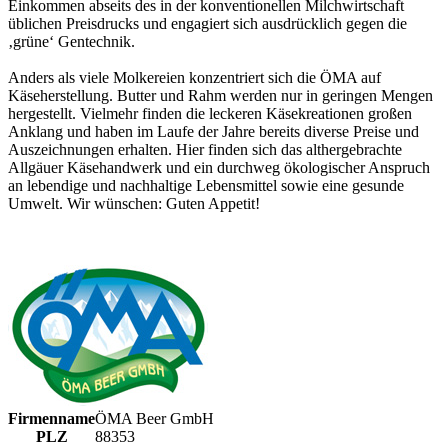
Einkommen abseits des in der konventionellen Milchwirtschaft
üblichen Preisdrucks und engagiert sich ausdrücklich gegen die
‚grüne‘ Gentechnik.
Anders als viele Molkereien konzentriert sich die ÖMA auf
Käseherstellung. Butter und Rahm werden nur in geringen Mengen
hergestellt. Vielmehr finden die leckeren Käsekreationen großen
Anklang und haben im Laufe der Jahre bereits diverse Preise und
Auszeichnungen erhalten. Hier finden sich das althergebrachte
Allgäuer Käsehandwerk und ein durchweg ökologischer Anspruch
an lebendige und nachhaltige Lebensmittel sowie eine gesunde
Umwelt. Wir wünschen: Guten Appetit!
Firmenname
ÖMA Beer GmbH
PLZ
88353