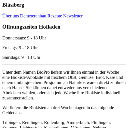
Bläsiberg
Über uns
Demeteranbau
Rezepte
Newsletter
Öffnungszeiten Hofladen
Donnerstags: 9 - 18 Uhr
Freitags: 9 - 18 Uhr
Samstags: 9 - 13 Uhr
Unter dem Namen BioPro liefern wir Ihnen einmal in der Woche
eine Biokiste/Abokiste mit frischem Obst, Gemüse, Brot, Käse und
einem umfangreichem Programm an Naturkostwaren direkt zu ihnen
nach Hause. Sie können dabei entweder aus verschiedenen
Abokisten wählen, oder sich jede Woche ihre Biokiste individuell
zusammenstellen.
Wir liefern die Biokisten an drei Wochentagen in das folgende
Gebiet aus:
Tübingen, Reutlingen, Rottenburg, Ammerbuch, Pfullingen,
Eningen, Lichtenstein, Kusterdingen, Mössingen, Nehren,