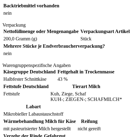
Backtriebmittel vorhanden
nein
Verpackung
Nettofüllmenge oder Mengenangabe
Verpackungsart Artikel
200,0 Gramm (g)
Stück
Mehrere Stücke je Endverbraucherverpackung?
nein
Warengruppenspezifische Angaben
Käsegruppe Deutschland
Fettgehalt in Trockenmasse
Halbfester Schnittkäse
43 %
Fettstufe Deutschland
Tierart Milch
Fettstufe
Kuh, Ziege, Schaf
KUH-; ZIEGEN-; SCHAFMILCH*
Labart
Mikrobieller Labaustauschstoff
Wärmebehandlung Milch für Käse
Reifung
mit pasteurisierter Milch hergestellt
nicht gereift
Verzehr der Rinde
Gefahrgut