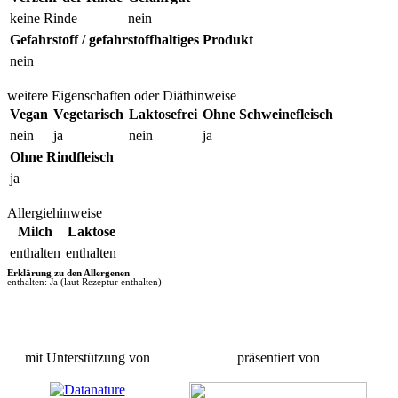
keine Rinde
nein
Gefahrstoff / gefahrstoffhaltiges Produkt
nein
weitere Eigenschaften oder Diäthinweise
Vegan
Vegetarisch
Laktosefrei
Ohne Schweinefleisch
nein
ja
nein
ja
Ohne Rindfleisch
ja
Allergiehinweise
Milch
Laktose
enthalten
enthalten
Erklärung zu den Allergenen
enthalten: Ja (laut Rezeptur enthalten)
mit Unterstützung von
präsentiert von