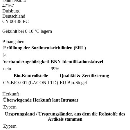
Daimlerstr. 4
47167
Duisburg
Deutschland
CY 00138 EC
Gekühlt bei 6-10 °C lagern
Bioangaben
Erfüllung der Sortimentsrichtlinien (SRL)
ja
Verbandszugehörigkeit
BNN Identifikationskürzel
nein
99%
Bio-Kontrollstelle
Qualität & Zertifizierung
CY-BIO-001 (LACON LTD)
EU Bio-Siegel
Herkunft
Überwiegende Herkunft laut Intrastat
Zypern
Ursprungsland / Ursprungsländer, aus dem die Rohstoffe des
Artikels stammen
Zypern