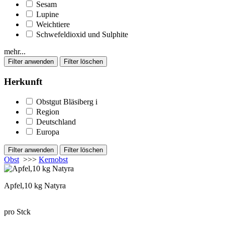
Sesam
Lupine
Weichtiere
Schwefeldioxid und Sulphite
mehr...
Herkunft
Obstgut Bläsiberg
i
Region
Deutschland
Europa
Obst
>>>
Kernobst
Apfel,10 kg Natyra
pro Stck