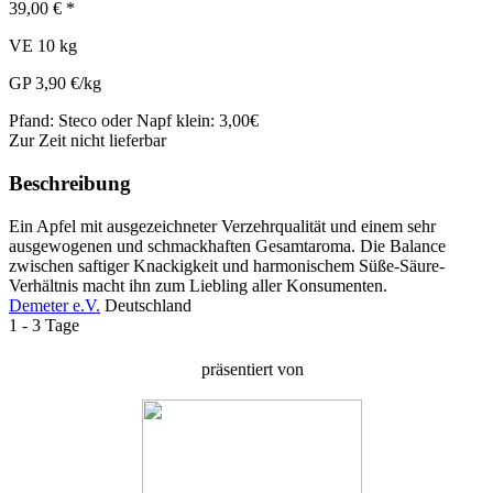
39,00 € *
VE 10 kg
GP 3,90 €/kg
Pfand:
Steco oder Napf klein: 3,00€
Zur Zeit nicht lieferbar
Beschreibung
Ein Apfel mit ausgezeichneter Verzehrqualität und einem sehr
ausgewogenen und schmackhaften Gesamtaroma. Die Balance
zwischen saftiger Knackigkeit und harmonischem Süße-Säure-
Verhältnis macht ihn zum Liebling aller Konsumenten.
Demeter e.V.
Deutschland
1 - 3 Tage
präsentiert von