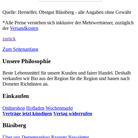
Quelle: Hersteller, Obstgut Bläsiberg - alle Angaben ohne Gewähr
*Alle Preise verstehen sich inklusive der Mehrwertsteuer, zuzüglich
der
Versandkosten
zurück
Zum Seitenanfang
Unsere Philosophie
Beste Lebensmittel für unsere Kunden und fairer Handel. Deshalb
verkaufen wir Bio aus der Region für die Region und bauen nach
Demeter Richtlinien an.
Einkaufen
Onlineshop
Hofladen
Wochenmarkt
Verträge jetzt kündigen
Vertag widerrufen
Bläsiberg
Über uns
Demeteranbau
Rezepte
Newsletter